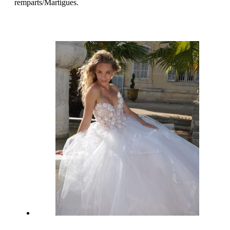
remparts/Martigues.